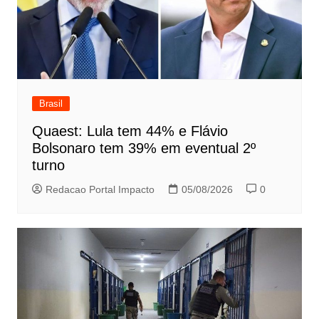
Brasil
Quaest: Lula tem 44% e Flávio
Bolsonaro tem 39% em eventual 2º
turno
Redacao Portal Impacto
05/08/2026
0