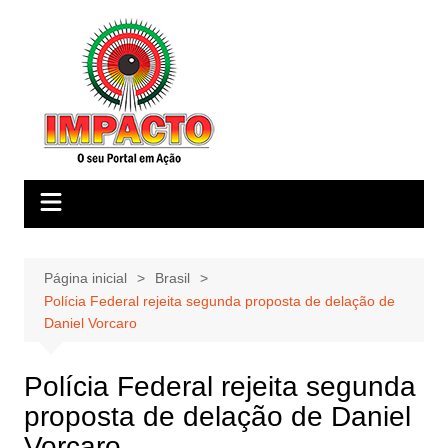
Ir
para
o
conteúdo
Página inicial
Brasil
Polícia Federal rejeita segunda proposta de delação de
Daniel Vorcaro
Polícia Federal rejeita segunda
proposta de delação de Daniel
Vorcaro