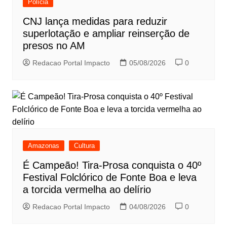
Polícia
CNJ lança medidas para reduzir
superlotação e ampliar reinserção de
presos no AM
Redacao Portal Impacto
05/08/2026
0
Amazonas
Cultura
É Campeão! Tira-Prosa conquista o 40º
Festival Folclórico de Fonte Boa e leva
a torcida vermelha ao delírio
Redacao Portal Impacto
04/08/2026
0