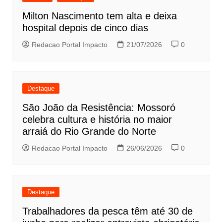
Milton Nascimento tem alta e deixa
hospital depois de cinco dias
Redacao Portal Impacto
21/07/2026
0
Destaque
São João da Resistência: Mossoró
celebra cultura e história no maior
arraiá do Rio Grande do Norte
Redacao Portal Impacto
26/06/2026
0
Destaque
Trabalhadores da pesca têm até 30 de