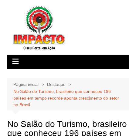
Ir
para
o
conteúdo
Página inicial
Destaque
No Salão do Turismo, brasileiro que conheceu 196
países em tempo recorde aponta crescimento do setor
no Brasil
No Salão do Turismo, brasileiro
que conheceu 196 países em