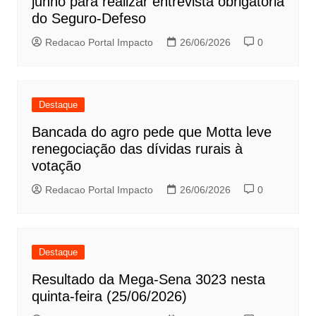
junho para realizar entrevista obrigatória
do Seguro-Defeso
Redacao Portal Impacto
26/06/2026
0
Destaque
Bancada do agro pede que Motta leve
renegociação das dívidas rurais à
votação
Redacao Portal Impacto
26/06/2026
0
Destaque
Resultado da Mega-Sena 3023 nesta
quinta-feira (25/06/2026)