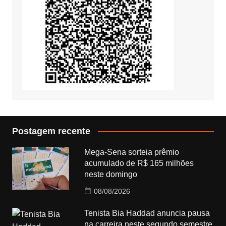
Postagem recente
Mega-Sena sorteia prêmio
acumulado de R$ 165 milhões
neste domingo
08/08/2026
Tenista Bia Haddad anuncia pausa
na carreira neste segundo semestre