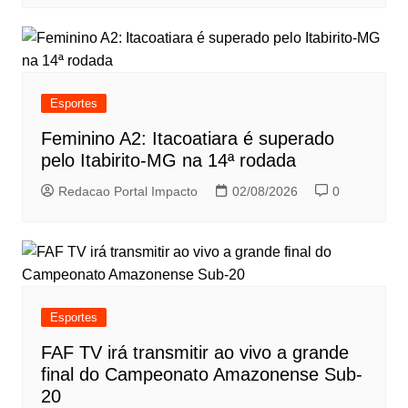
Esportes
Feminino A2: Itacoatiara é superado
pelo Itabirito-MG na 14ª rodada
Redacao Portal Impacto
02/08/2026
0
Esportes
FAF TV irá transmitir ao vivo a grande
final do Campeonato Amazonense Sub-
20