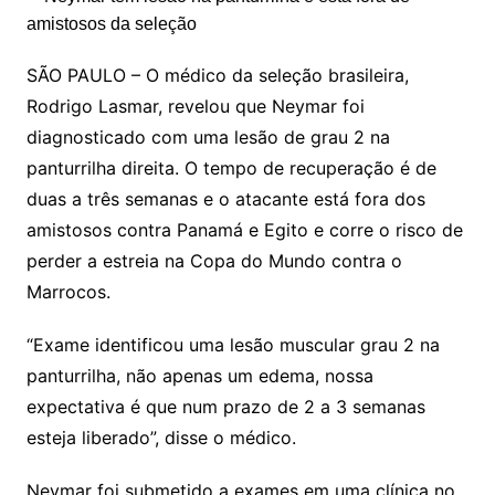
SÃO PAULO – O médico da seleção brasileira,
Rodrigo Lasmar, revelou que Neymar foi
diagnosticado com uma lesão de grau 2 na
panturrilha direita. O tempo de recuperação é de
duas a três semanas e o atacante está fora dos
amistosos contra Panamá e Egito e corre o risco de
perder a estreia na Copa do Mundo contra o
Marrocos.
“Exame identificou uma lesão muscular grau 2 na
panturrilha, não apenas um edema, nossa
expectativa é que num prazo de 2 a 3 semanas
esteja liberado”, disse o médico.
Neymar foi submetido a exames em uma clínica no