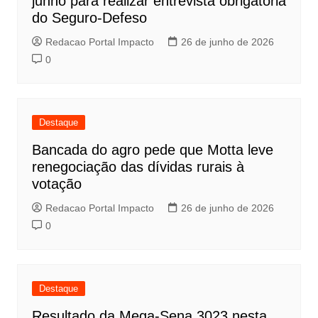
junho para realizar entrevista obrigatória
do Seguro-Defeso
Redacao Portal Impacto
26 de junho de 2026
0
Destaque
Bancada do agro pede que Motta leve
renegociação das dívidas rurais à
votação
Redacao Portal Impacto
26 de junho de 2026
0
Destaque
Resultado da Mega-Sena 3023 nesta