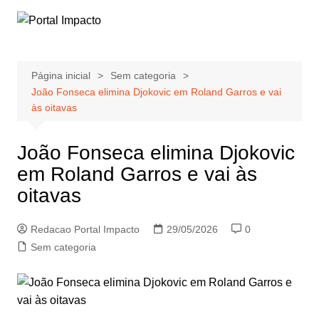
Ir
para
o
conteúdo
Página inicial
Sem categoria
João Fonseca elimina Djokovic em Roland Garros e vai
às oitavas
João Fonseca elimina Djokovic
em Roland Garros e vai às
oitavas
Redacao Portal Impacto
29/05/2026
0
Sem categoria