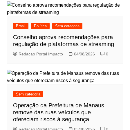
Brasil
Política
Sem categoria
Conselho aprova recomendações para
regulação de plataformas de streaming
Redacao Portal Impacto
04/08/2026
0
Sem categoria
Operação da Prefeitura de Manaus
remove das ruas veículos que
ofereciam riscos à segurança
Redacao Portal Impacto
03/08/2026
0