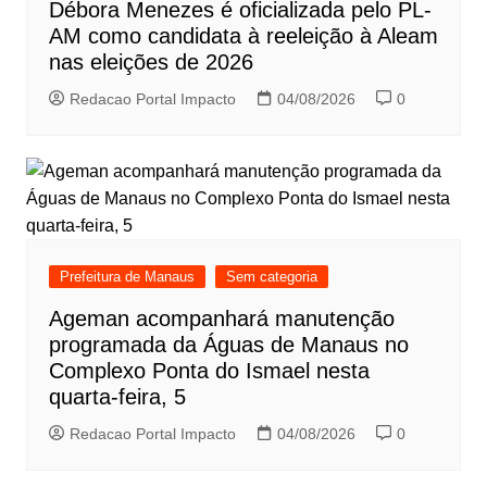
Débora Menezes é oficializada pelo PL-
AM como candidata à reeleição à Aleam
nas eleições de 2026
Redacao Portal Impacto
04/08/2026
0
Prefeitura de Manaus
Sem categoria
Ageman acompanhará manutenção
programada da Águas de Manaus no
Complexo Ponta do Ismael nesta
quarta-feira, 5
Redacao Portal Impacto
04/08/2026
0