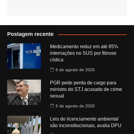
Postagem recente
Medicamento reduz em até 85%
internações no SUS por fibrose
cística
6 de agosto de 2026
PGR pede perda de cargo para
ministro do STJ acusado de crime
sexual
6 de agosto de 2026
Leis do licenciamento ambiental
são inconstitucionais, avalia DPU