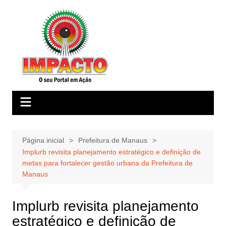
Ir
para
o
conteúdo
Página inicial
Prefeitura de Manaus
Implurb revisita planejamento estratégico e definição de
metas para fortalecer gestão urbana da Prefeitura de
Manaus
Implurb revisita planejamento
estratégico e definição de