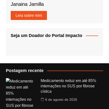
Janaina Jamilla
Leia sobre mim
Seja um Doador do Portal Impacto
Postagem recente
Medicamento reduz em até 85%
internações no SUS por fibrose
cística
6 de agosto de 2026