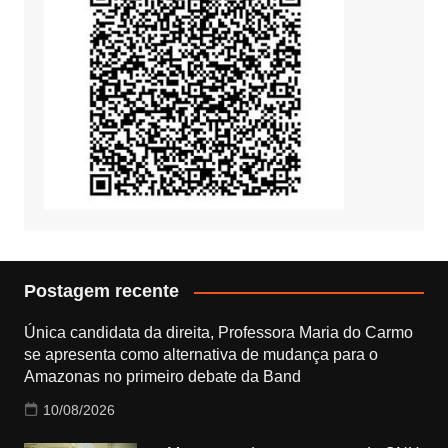
Postagem recente
Única candidata da direita, Professora Maria do Carmo
se apresenta como alternativa de mudança para o
Amazonas no primeiro debate da Band
10/08/2026