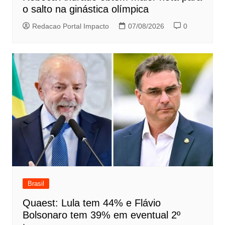
o salto na ginástica olímpica
Redacao Portal Impacto
07/08/2026
0
Brasil
Quaest: Lula tem 44% e Flávio
Bolsonaro tem 39% em eventual 2º