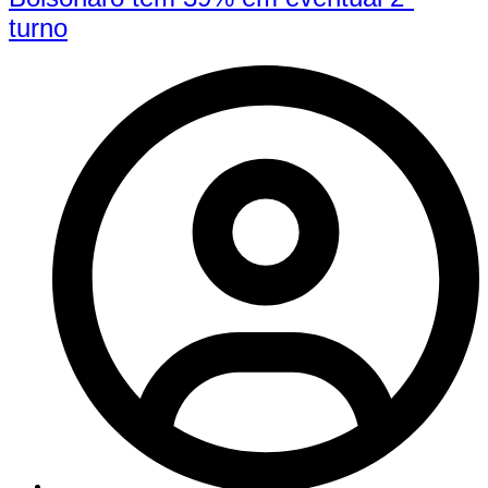
turno