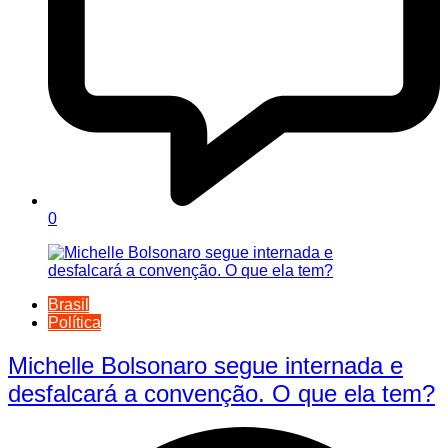
0
Brasil
Política
Michelle Bolsonaro segue internada e
desfalcará a convenção. O que ela tem?