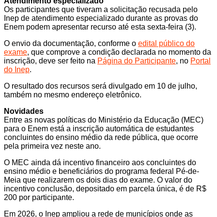
Atendimento especializado
Os participantes que tiveram a solicitação recusada pelo
Inep de atendimento especializado durante as provas do
Enem podem apresentar recurso até esta sexta-feira (3).
O envio da documentação, conforme o
edital público do
exame
, que comprove a condição declarada no momento da
inscrição, deve ser feito na
Página do Participante
, no
Portal
do Inep
.
O resultado dos recursos será divulgado em 10 de julho,
também no mesmo endereço eletrônico.
Novidades
Entre as novas políticas do Ministério da Educação (MEC)
para o Enem está a inscrição automática de estudantes
concluintes do ensino médio da rede pública, que ocorre
pela primeira vez neste ano.
O MEC ainda dá incentivo financeiro aos concluintes do
ensino médio e beneficiários do programa federal Pé-de-
Meia que realizarem os dois dias do exame. O valor do
incentivo conclusão, depositado em parcela única, é de R$
200 por participante.
Em 2026, o Inep ampliou a rede de municípios onde as