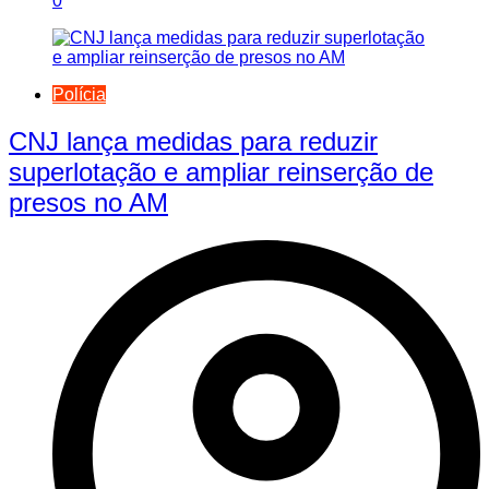
0
Polícia
CNJ lança medidas para reduzir
superlotação e ampliar reinserção de
presos no AM