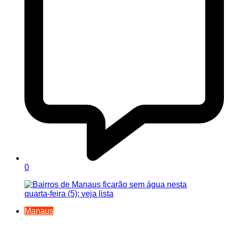
0
Manaus