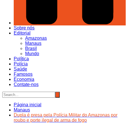
Sobre nós
Editorial
Amazonas
Manaus
Brasil
Mundo
Política
Polícia
Saúde
Famosos
Economia
Contate-nos
Página inicial
Manaus
Dupla é presa pela Polícia Militar do Amazonas por
roubo e porte ilegal de arma de fogo