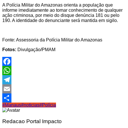
A Polícia Militar do Amazonas orienta a população que
informe imediatamente ao tomar conhecimento de qualquer
ação criminosa, por meio do disque denúncia 181 ou pelo
190. A identidade do denunciante será mantida em sigilo.
Fonte: Assessoria da Polícia Militar do Amazonas
Fotos:
Divulgação/PMAM
Facebook
WhatsApp
Telegram
Email
#Manaus
#noticias
#Polícia
Share
Redacao Portal Impacto