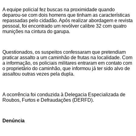
A equipe policial fez buscas na proximidade quando
deparou-se com dois homens que tinham as características
repassadas pelo cidadão. Após realizar abordagem e revista
pessoal, foi encontrado um revólver calibre 32 com quatro
munições na cintura do garupa.
Questionados, os suspeitos confessaram que pretendiam
praticar assalto a um caminhão de frutas na localidade. Com
a informação, os policiais militares entraram em contato com
o proprietário do caminhão, que informou já ter sido alvo de
assaltou outras vezes pela dupla.
A ocorrência foi conduzida à Delegacia Especializada de
Roubos, Furtos e Defraudações (DERFD).
Denúncia