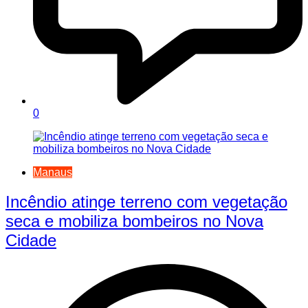
0
Manaus
Incêndio atinge terreno com vegetação
seca e mobiliza bombeiros no Nova
Cidade