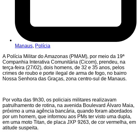
Manaus
,
Polícia
A Polícia Militar do Amazonas (PMAM), por meio da 19ª
Companhia Interativa Comunitária (Cicom), prendeu, na
terça-feira (27/02), dois homens, de 32 e 35 anos, pelos
crimes de roubo e porte ilegal de arma de fogo, no bairro
Nossa Senhora das Graças, zona centro-sul de Manaus.
Por volta das 9h30, os policiais militares realizavam
patrulhamento de rotina, na avenida Boulevard Álvaro Maia,
próximo a uma agência bancária, quando foram abordados
por um homem, que informou aos PMs ter visto uma dupla,
em uma moto Titan, de placa JXP 9263, de cor vermelha, em
atitude suspeita.