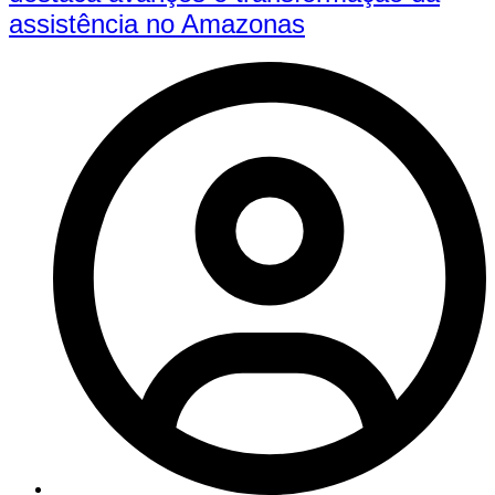
assistência no Amazonas