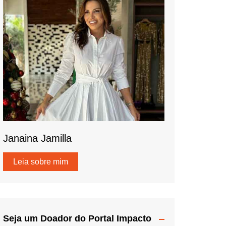
Janaina Jamilla
Leia sobre mim
Seja um Doador do Portal Impacto