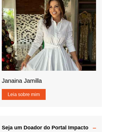
Janaina Jamilla
Leia sobre mim
Seja um Doador do Portal Impacto