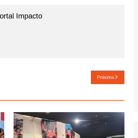
rtal Impacto
Próximo