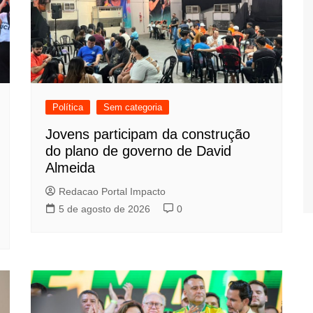
Política
Sem categoria
Jovens participam da construção
do plano de governo de David
Almeida
Redacao Portal Impacto
5 de agosto de 2026
0