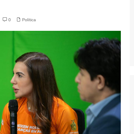
0
Política