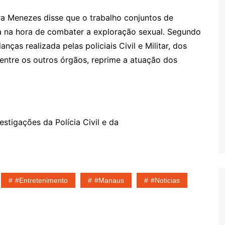
ra Menezes disse que o trabalho conjuntos de
ça na hora de combater a exploração sexual. Segundo
nças realizada pelas policiais Civil e Militar, dos
dentre os outros órgãos, reprime a atuação dos
stigações da Polícia Civil e da
#entretenimento
#Manaus
#noticias