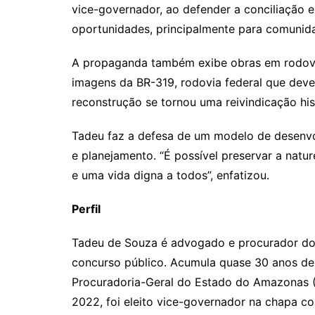
vice-governador, ao defender a conciliação 
oportunidades, principalmente para comunid
A propaganda também exibe obras em rodovia
imagens da BR-319, rodovia federal que dever
reconstrução se tornou uma reivindicação hi
Tadeu faz a defesa de um modelo de desenvo
e planejamento. “É possível preservar a natu
e uma vida digna a todos”, enfatizou.
Perfil
Tadeu de Souza é advogado e procurador d
concurso público. Acumula quase 30 anos de 
Procuradoria-Geral do Estado do Amazonas 
2022, foi eleito vice-governador na chapa c