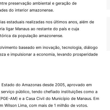
entre preservação ambiental e geração de
ades do interior amazonense.
s estaduais realizadas nos últimos anos, além de
ia ligar Manaus ao restante do país e cuja
stórica da população amazonense.
lvimento baseado em inovação, tecnologia, diálogo
reza e impulsionar a economia, levando prosperidade
o Estado do Amazonas desde 2005, aprovado em
serviço público, tendo chefiado instituições como a
(PGE-AM) e a Casa Civil do Município de Manaus. Em
om Wilson Lima, com mais de 1 milhão de votos.