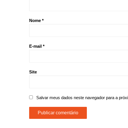
Nome
*
E-mail
*
Site
Salvar meus dados neste navegador para a próx