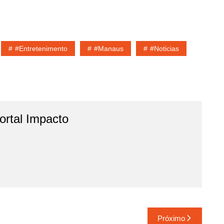
#entretenimento
#Manaus
#noticias
rtal Impacto
Próximo