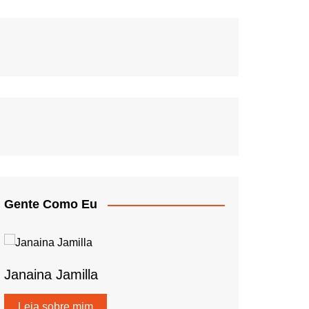
Gente Como Eu
Janaina Jamilla
Leia sobre mim