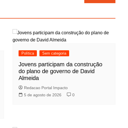
Política
Sem categoria
Jovens participam da construção
do plano de governo de David
Almeida
Redacao Portal Impacto
5 de agosto de 2026
0