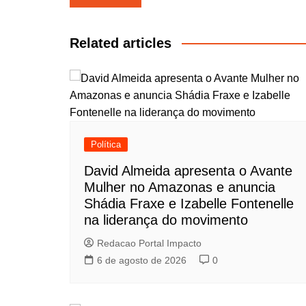
de
Post
Related articles
Política
David Almeida apresenta o Avante
Mulher no Amazonas e anuncia
Shádia Fraxe e Izabelle Fontenelle
na liderança do movimento
Redacao Portal Impacto
6 de agosto de 2026
0