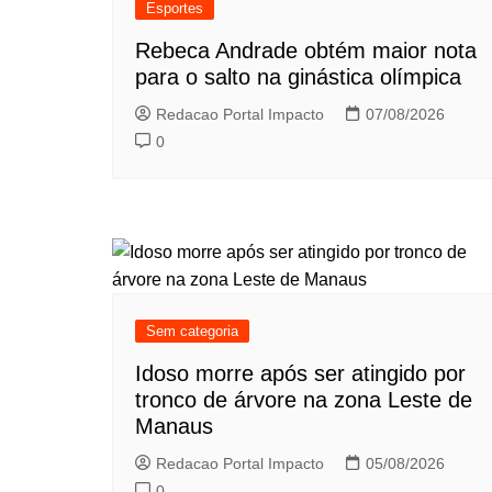
Esportes
Rebeca Andrade obtém maior nota
para o salto na ginástica olímpica
Redacao Portal Impacto
07/08/2026
0
Sem categoria
Idoso morre após ser atingido por
tronco de árvore na zona Leste de
Manaus
Redacao Portal Impacto
05/08/2026
0