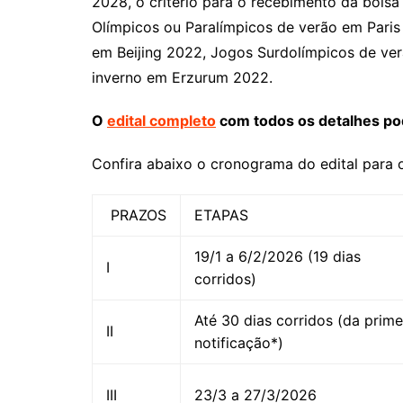
2028, o critério para o recebimento da bolsa 
Olímpicos ou Paralímpicos de verão em Paris
em Beijing 2022, Jogos Surdolímpicos de ve
inverno em Erzurum 2022.
O
edital completo
com todos os detalhes po
Confira abaixo o cronograma do edital para o
PRAZOS
ETAPAS
19/1 a 6/2/2026 (19 dias
I
corridos)
Até 30 dias corridos (da prime
II
notificação*)
III
23/3 a 27/3/2026