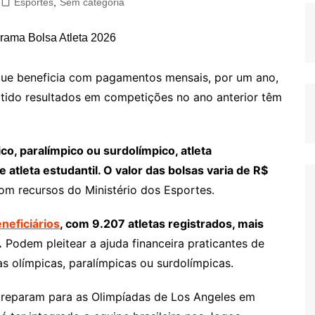
Esportes
,
Sem categoria
 que beneficia com pagamentos mensais, por um ano,
btido resultados em competições no ano anterior têm
ico, paralímpico ou surdolímpico, atleta
 e atleta estudantil. O valor das bolsas varia de R$
m recursos do Ministério dos Esportes.
neficiários
, com 9.207 atletas registrados, mais
.
Podem pleitear a ajuda financeira praticantes de
s olímpicas, paralímpicas ou surdolímpicas.
 preparam para as Olimpíadas de Los Angeles em