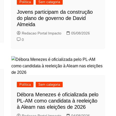
Política
Sem categoria
Jovens participam da construção
do plano de governo de David
Almeida
Redacao Portal Impacto
05/08/2026
0
Política
Sem categoria
Débora Menezes é oficializada pelo
PL-AM como candidata à reeleição
à Aleam nas eleições de 2026
Redacao Portal Impacto
04/08/2026