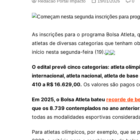
Redacao Portal Impacto
19/01/2026
0
As inscrições para o programa Bolsa Atleta,
atletas de diversas categorias que tenham o
início nesta segunda-feira (19).
O edital prevê cinco categorias: atleta olímp
internacional, atleta nacional, atleta de base
410 a R$ 16.629,00.
Os valores são pagos co
Em 2025, o Bolsa Atleta bateu
recorde de be
que os 8.739 contemplados no ano anterior
todas as modalidades esportivas considerada
Para atletas olímpicos, por exemplo, que se