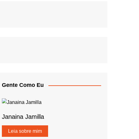
Gente Como Eu
Janaina Jamilla
Leia sobre mim