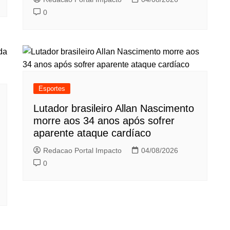
0
Esportes
Lutador brasileiro Allan Nascimento
morre aos 34 anos após sofrer
aparente ataque cardíaco
Redacao Portal Impacto
04/08/2026
0