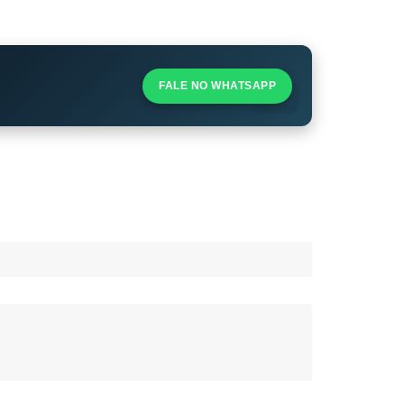
S
S
FALE NO WHATSAPP
l