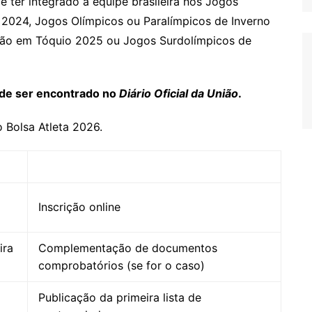
é ter integrado a equipe brasileira nos Jogos
 2024, Jogos Olímpicos ou Paralímpicos de Inverno
rão em Tóquio 2025 ou Jogos Surdolímpicos de
de ser encontrado no
Diário Oficial da União
.
 Bolsa Atleta 2026.
Inscrição online
ira
Complementação de documentos
comprobatórios (se for o caso)
Publicação da primeira lista de