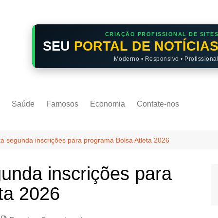
CRIAÇÃO PROFISSIONAL DE SITE
SEU
PORTAL DE NOTÍCIA
Moderno • Responsivo • Profissiona
Saúde
Famosos
Economia
Contate-nos
 segunda inscrições para programa Bolsa Atleta 2026
nda inscrições para
ta 2026