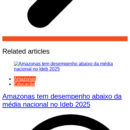
Related articles
Amazonas
Educação
Amazonas tem desempenho abaixo da
média nacional no Ideb 2025