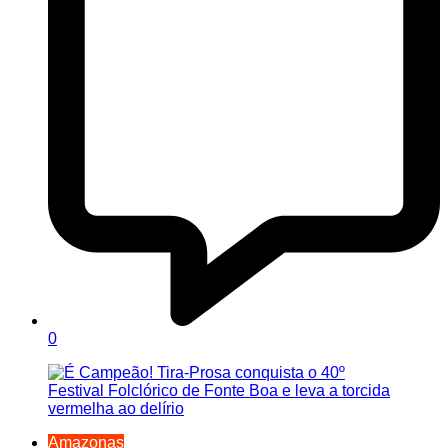
0
Amazonas