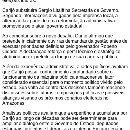
eleições futuras.
Carijó substituirá Sérgio Litaiff na Secretaria de Governo.
Segundo informações divulgadas pela imprensa local, a
alteração faz parte de uma reformulação administrativa
promovida pelo atual governo estadual.
Ao comentar sobre o novo desafio, Carijó afirmou que
pretende inicialmente ouvir as demandas da gestão antes de
executar prioridades definidas pelo governador Roberto
Cidade. A declaração reforça o perfil técnico e estratégico
atribuído ao ex-prefeito ao longo de sua carreira pública.
Além da experiência administrativa, aliados políticos avaliam
que Carijó possui conhecimento aprofundado sobre o
funcionamento da máquina pública amazonense, fator
considerado essencial para o momento político vivido pelo
estado. Sua volta ao centro das decisões também reacende
discussões sobre futuras composições políticas e possíveis
alianças visando os próximos cenários eleitorais no
Amazonas.
Analistas políticos avaliam que a experiência acumulada por
Carijó ao longo de décadas pode ser determinante para
ampliar o diálogo entre o Governo do Estado, deputados
estaduais, prefeitos e lideranças do interior. Em um cenário