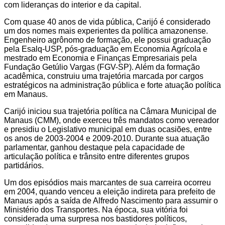
com lideranças do interior e da capital.
Com quase 40 anos de vida pública, Carijó é considerado
um dos nomes mais experientes da política amazonense.
Engenheiro agrônomo de formação, ele possui graduação
pela Esalq-USP, pós-graduação em Economia Agrícola e
mestrado em Economia e Finanças Empresariais pela
Fundação Getúlio Vargas (FGV-SP). Além da formação
acadêmica, construiu uma trajetória marcada por cargos
estratégicos na administração pública e forte atuação política
em Manaus.
Carijó iniciou sua trajetória política na Câmara Municipal de
Manaus (CMM), onde exerceu três mandatos como vereador
e presidiu o Legislativo municipal em duas ocasiões, entre
os anos de 2003-2004 e 2009-2010. Durante sua atuação
parlamentar, ganhou destaque pela capacidade de
articulação política e trânsito entre diferentes grupos
partidários.
Um dos episódios mais marcantes de sua carreira ocorreu
em 2004, quando venceu a eleição indireta para prefeito de
Manaus após a saída de Alfredo Nascimento para assumir o
Ministério dos Transportes. Na época, sua vitória foi
considerada uma surpresa nos bastidores políticos,