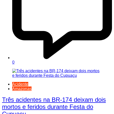
0
Acidente
Amazonas
Três acidentes na BR-174 deixam dois
mortos e feridos durante Festa do
Cupuaçu