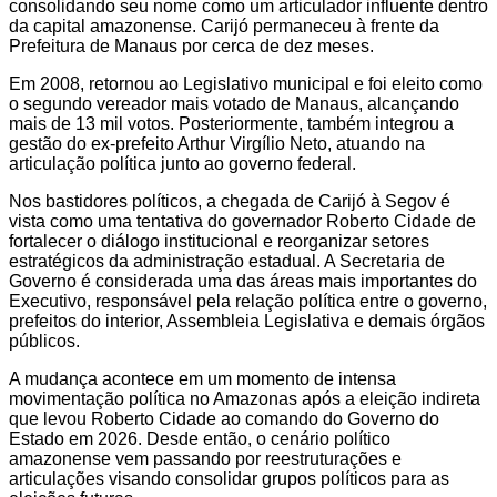
consolidando seu nome como um articulador influente dentro
da capital amazonense. Carijó permaneceu à frente da
Prefeitura de Manaus por cerca de dez meses.
Em 2008, retornou ao Legislativo municipal e foi eleito como
o segundo vereador mais votado de Manaus, alcançando
mais de 13 mil votos. Posteriormente, também integrou a
gestão do ex-prefeito Arthur Virgílio Neto, atuando na
articulação política junto ao governo federal.
Nos bastidores políticos, a chegada de Carijó à Segov é
vista como uma tentativa do governador Roberto Cidade de
fortalecer o diálogo institucional e reorganizar setores
estratégicos da administração estadual. A Secretaria de
Governo é considerada uma das áreas mais importantes do
Executivo, responsável pela relação política entre o governo,
prefeitos do interior, Assembleia Legislativa e demais órgãos
públicos.
A mudança acontece em um momento de intensa
movimentação política no Amazonas após a eleição indireta
que levou Roberto Cidade ao comando do Governo do
Estado em 2026. Desde então, o cenário político
amazonense vem passando por reestruturações e
articulações visando consolidar grupos políticos para as