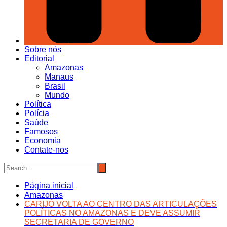
Sobre nós
Editorial
Amazonas
Manaus
Brasil
Mundo
Política
Polícia
Saúde
Famosos
Economia
Contate-nos
Página inicial
Amazonas
CARIJÓ VOLTA AO CENTRO DAS ARTICULAÇÕES
POLÍTICAS NO AMAZONAS E DEVE ASSUMIR
SECRETARIA DE GOVERNO