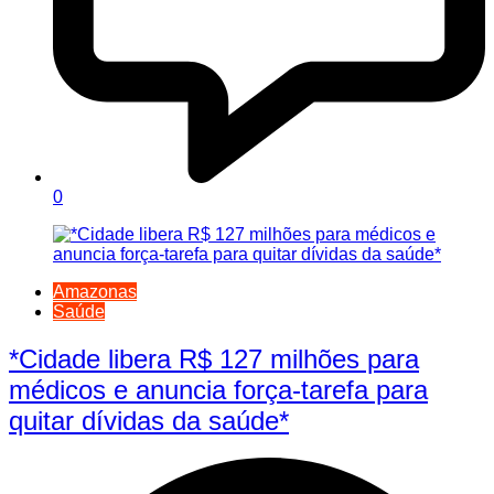
0
Amazonas
Saúde
*Cidade libera R$ 127 milhões para
médicos e anuncia força-tarefa para
quitar dívidas da saúde*