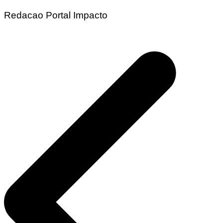
Redacao Portal Impacto
Navegação
de
Post