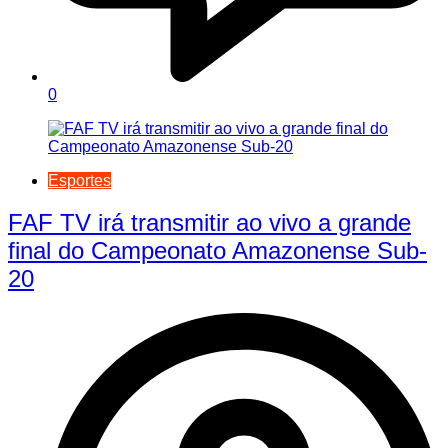
0
Esportes
FAF TV irá transmitir ao vivo a grande
final do Campeonato Amazonense Sub-
20