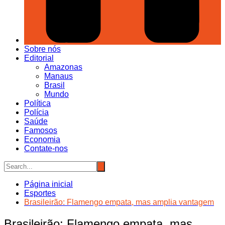
Sobre nós
Editorial
Amazonas
Manaus
Brasil
Mundo
Política
Polícia
Saúde
Famosos
Economia
Contate-nos
Página inicial
Esportes
Brasileirão: Flamengo empata, mas amplia vantagem
Brasileirão: Flamengo empata, mas