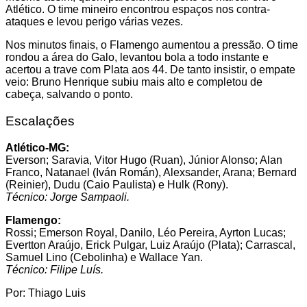
Atlético. O time mineiro encontrou espaços nos contra-
ataques e levou perigo várias vezes.
Nos minutos finais, o Flamengo aumentou a pressão. O time
rondou a área do Galo, levantou bola a todo instante e
acertou a trave com Plata aos 44. De tanto insistir, o empate
veio: Bruno Henrique subiu mais alto e completou de
cabeça, salvando o ponto.
Escalações
Atlético-MG:
Everson; Saravia, Vitor Hugo (Ruan), Júnior Alonso; Alan
Franco, Natanael (Iván Román), Alexsander, Arana; Bernard
(Reinier), Dudu (Caio Paulista) e Hulk (Rony).
Técnico: Jorge Sampaoli.
Flamengo:
Rossi; Emerson Royal, Danilo, Léo Pereira, Ayrton Lucas;
Evertton Araújo, Erick Pulgar, Luiz Araújo (Plata); Carrascal,
Samuel Lino (Cebolinha) e Wallace Yan.
Técnico: Filipe Luís.
Por: Thiago Luis