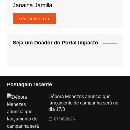
Janaina Jamilla
Leia sobre mim
Seja um Doador do Portal Impacto
Postagem recente
Débora Menezes anuncia que
lançamento de campanha será no
dia 17/8
07/08/2026