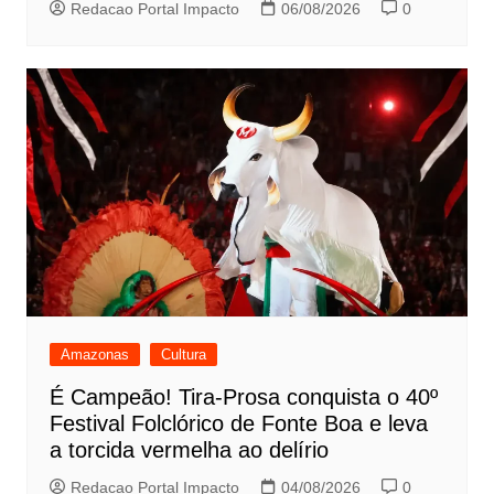
Redacao Portal Impacto
06/08/2026
0
Amazonas
Cultura
É Campeão! Tira-Prosa conquista o 40º
Festival Folclórico de Fonte Boa e leva
a torcida vermelha ao delírio
Redacao Portal Impacto
04/08/2026
0