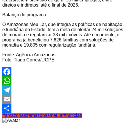
diretos e indiretos, até o final de 2026.
Balanço do programa
O Amazonas Meu Lar, que integra as políticas de habitação
e fundiária do Estado, tem a meta de ofertar 24 mil soluções
de moradia e regularizar 33 mil imóveis. Até o momento, o
programa já beneficiou 7.626 famílias com soluções de
moradia e 19.805 com regularização fundiária.
Fonte: Agência Amazonas
Foto: Tiago Corrêa/UGPE
Facebook
WhatsApp
Telegram
Email
#amazonas
#amazonasmeular
#noticias
Share