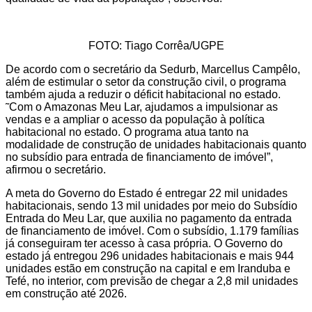
FOTO: Tiago Corrêa/UGPE
De acordo com o secretário da Sedurb, Marcellus Campêlo,
além de estimular o setor da construção civil, o programa
também ajuda a reduzir o déficit habitacional no estado.
˜Com o Amazonas Meu Lar, ajudamos a impulsionar as
vendas e a ampliar o acesso da população à política
habitacional no estado. O programa atua tanto na
modalidade de construção de unidades habitacionais quanto
no subsídio para entrada de financiamento de imóvel”,
afirmou o secretário.
A meta do Governo do Estado é entregar 22 mil unidades
habitacionais, sendo 13 mil unidades por meio do Subsídio
Entrada do Meu Lar, que auxilia no pagamento da entrada
de financiamento de imóvel. Com o subsídio, 1.179 famílias
já conseguiram ter acesso à casa própria. O Governo do
estado já entregou 296 unidades habitacionais e mais 944
unidades estão em construção na capital e em Iranduba e
Tefé, no interior, com previsão de chegar a 2,8 mil unidades
em construção até 2026.