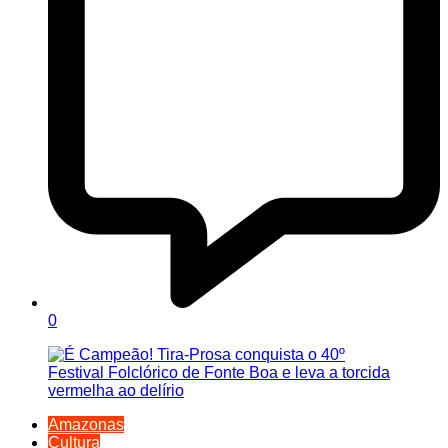
0
Amazonas
Cultura