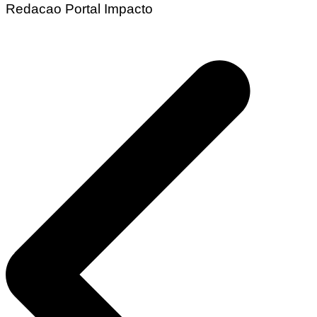
Redacao Portal Impacto
Navegação
de
Post