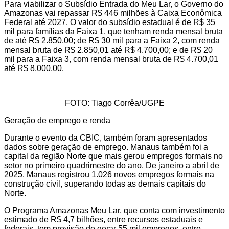
Para viabilizar o Subsídio Entrada do Meu Lar, o Governo do
Amazonas vai repassar R$ 446 milhões à Caixa Econômica
Federal até 2027. O valor do subsídio estadual é de R$ 35
mil para famílias da Faixa 1, que tenham renda mensal bruta
de até R$ 2.850,00; de R$ 30 mil para a Faixa 2, com renda
mensal bruta de R$ 2.850,01 até R$ 4.700,00; e de R$ 20
mil para a Faixa 3, com renda mensal bruta de R$ 4.700,01
até R$ 8.000,00.
FOTO: Tiago Corrêa/UGPE
Geração de emprego e renda
Durante o evento da CBIC, também foram apresentados
dados sobre geração de emprego. Manaus também foi a
capital da região Norte que mais gerou empregos formais no
setor no primeiro quadrimestre do ano. De janeiro a abril de
2025, Manaus registrou 1.026 novos empregos formais na
construção civil, superando todas as demais capitais do
Norte.
O Programa Amazonas Meu Lar, que conta com investimento
estimado de R$ 4,7 bilhões, entre recursos estaduais e
federais, tem previsão de gerar 55 mil empregos, entre