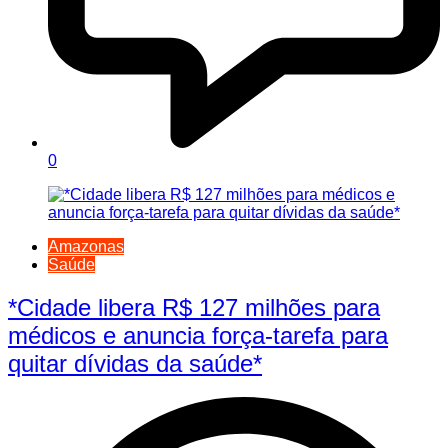
0
Amazonas
Saúde
*Cidade libera R$ 127 milhões para
médicos e anuncia força-tarefa para
quitar dívidas da saúde*