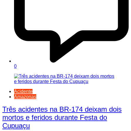
0
Acidente
Amazonas
Três acidentes na BR-174 deixam dois
mortos e feridos durante Festa do
Cupuaçu