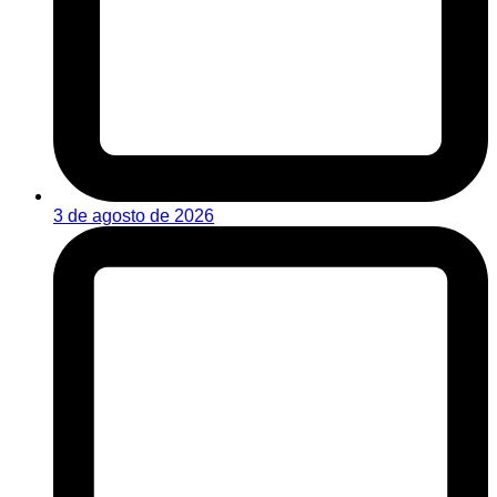
3 de agosto de 2026