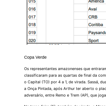
Copa Verde
Os representantes amazonenses que entraram
classificaram para as quartas de final da co
o Capital (TO) por 4 a 1, de virada. Sassá, d
a Onça Pintada, após Arthur ter aberto o pla
adversário, entre Remo e Trem (AP), que jogam