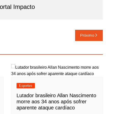
rtal Impacto
Próximo
Esportes
Lutador brasileiro Allan Nascimento
morre aos 34 anos após sofrer
aparente ataque cardíaco