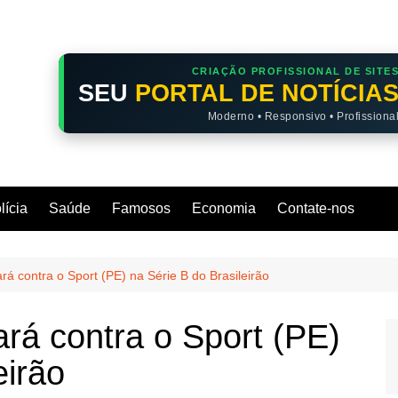
CRIAÇÃO PROFISSIONAL DE SITE
SEU
PORTAL DE NOTÍCIA
Moderno • Responsivo • Profissiona
lícia
Saúde
Famosos
Economia
Contate-nos
á contra o Sport (PE) na Série B do Brasileirão
rá contra o Sport (PE)
eirão