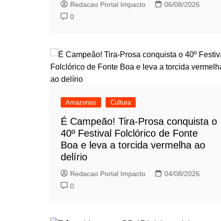
Redacao Portal Impacto
06/08/2026
0
Amazonas
Cultura
É Campeão! Tira-Prosa conquista o
40º Festival Folclórico de Fonte
Boa e leva a torcida vermelha ao
delírio
Redacao Portal Impacto
04/08/2026
0