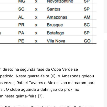
 direto na segunda fase da Copa Verde se
mpetição. Nesta quarta-feira (6), o Amazonas goleou
uas vezes, Rafael Tavares e Alexis Ivan marcaram para
car. O clube aguarda a definição do próximo
 nesta quinta-feira (7).