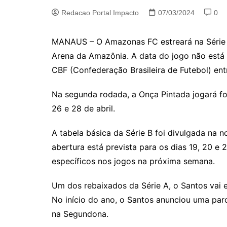
Redacao Portal Impacto
07/03/2024
0
MANAUS – O Amazonas FC estreará na Série B
Arena da Amazônia. A data do jogo não está 
CBF (Confederação Brasileira de Futebol) entr
Na segunda rodada, a Onça Pintada jogará fo
26 e 28 de abril.
A tabela básica da Série B foi divulgada na n
abertura está prevista para os dias 19, 20 e 2
específicos nos jogos na próxima semana.
Um dos rebaixados da Série A, o Santos vai e
No início do ano, o Santos anunciou uma parc
na Segundona.