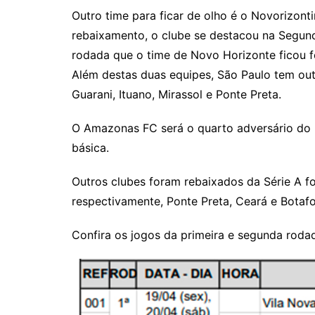
Outro time para ficar de olho é o Novorizon
rebaixamento, o clube se destacou na Segundo
rodada que o time de Novo Horizonte ficou 
Além destas duas equipes, São Paulo tem outr
Guarani, Ituano, Mirassol e Ponte Preta.
O Amazonas FC será o quarto adversário do 
básica.
Outros clubes foram rebaixados da Série A f
respectivamente, Ponte Preta, Ceará e Botaf
Confira os jogos da primeira e segunda roda