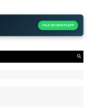
S
S
FALE NO WHATSAPP
l