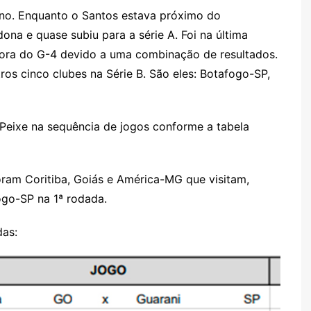
tino. Enquanto o Santos estava próximo do
na e quase subiu para a série A. Foi na última
fora do G-4 devido a uma combinação de resultados.
os cinco clubes na Série B. São eles: Botafogo-SP,
Peixe na sequência de jogos conforme a tabela
oram Coritiba, Goiás e América-MG que visitam,
ogo-SP na 1ª rodada.
das: