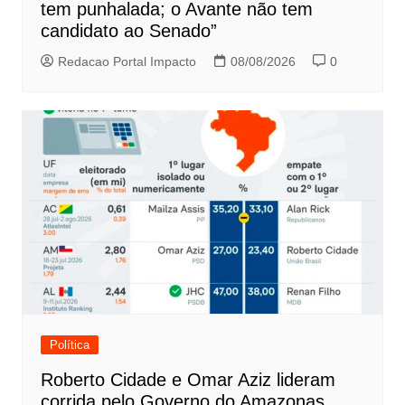
tem punhalada; o Avante não tem
candidato ao Senado”
Redacao Portal Impacto
08/08/2026
0
Política
Roberto Cidade e Omar Aziz lideram
corrida pelo Governo do Amazonas,