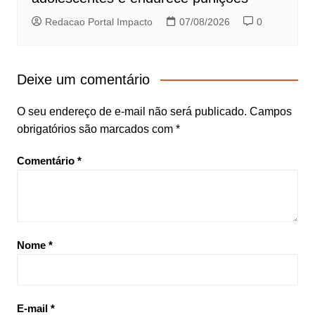
Redacao Portal Impacto
07/08/2026
0
Deixe um comentário
O seu endereço de e-mail não será publicado.
Campos
obrigatórios são marcados com
*
Comentário
*
Nome
*
E-mail
*