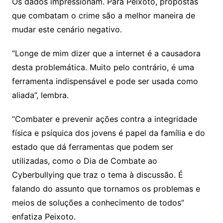
Os dados impressionam. Para Peixoto, propostas
que combatam o crime são a melhor maneira de
mudar este cenário negativo.
“Longe de mim dizer que a internet é a causadora
desta problemática. Muito pelo contrário, é uma
ferramenta indispensável e pode ser usada como
aliada”, lembra.
“Combater e prevenir ações contra a integridade
física e psíquica dos jovens é papel da família e do
estado que dá ferramentas que podem ser
utilizadas, como o Dia de Combate ao
Cyberbullying que traz o tema à discussão. É
falando do assunto que tornamos os problemas e
meios de soluções a conhecimento de todos”
enfatiza Peixoto.