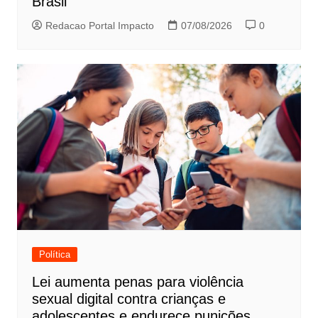
Brasil
Redacao Portal Impacto
07/08/2026
0
Política
Lei aumenta penas para violência
sexual digital contra crianças e
adolescentes e endurece punições