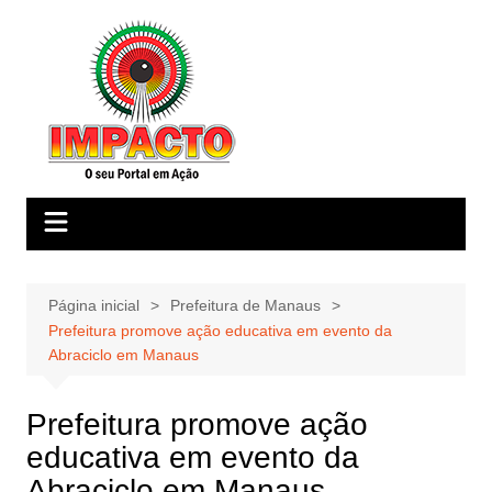
Ir
para
o
conteúdo
Página inicial
Prefeitura de Manaus
Prefeitura promove ação educativa em evento da
Abraciclo em Manaus
Prefeitura promove ação
educativa em evento da
Abraciclo em Manaus