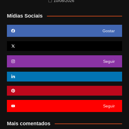
10/08/2026
Mídias Sociais
Gostar
Seguir
Seguir
Mais comentados