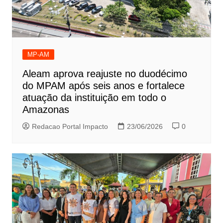
MP-AM
Aleam aprova reajuste no duodécimo
do MPAM após seis anos e fortalece
atuação da instituição em todo o
Amazonas
Redacao Portal Impacto
23/06/2026
0