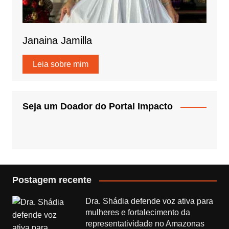
Janaina Jamilla
Leia sobre mim
Seja um Doador do Portal Impacto
Postagem recente
Dra. Shádia defende voz ativa para
mulheres e fortalecimento da
representatividade no Amazonas