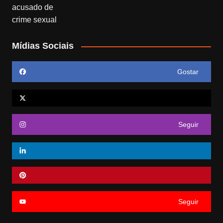
Mídias Sociais
Gostar
Seguir
Seguir