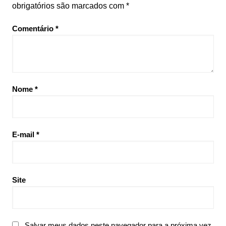
obrigatórios são marcados com
*
Comentário
*
Nome
*
E-mail
*
Site
Salvar meus dados neste navegador para a próxima vez