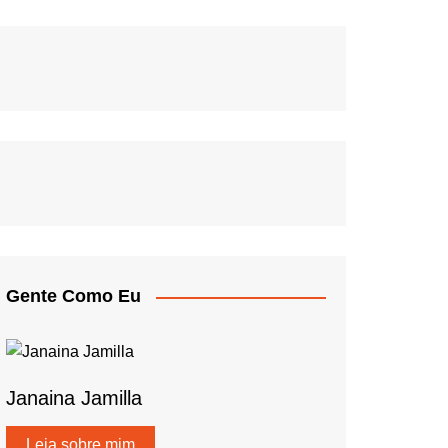
Gente Como Eu
Janaina Jamilla
Leia sobre mim