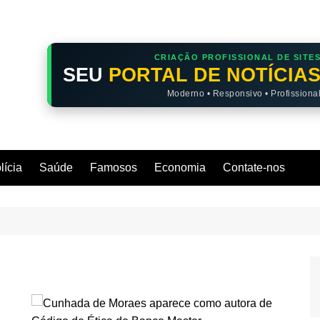
CRIAÇÃO PROFISSIONAL DE SITE
SEU
PORTAL DE NOTÍCIA
Moderno • Responsivo • Profissiona
lícia
Saúde
Famosos
Economia
Contate-nos