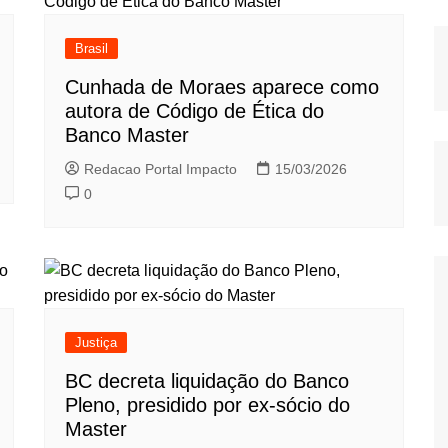
Brasil
Cunhada de Moraes aparece como
autora de Código de Ética do
Banco Master
Redacao Portal Impacto
15/03/2026
0
Justiça
BC decreta liquidação do Banco
Pleno, presidido por ex-sócio do
Master