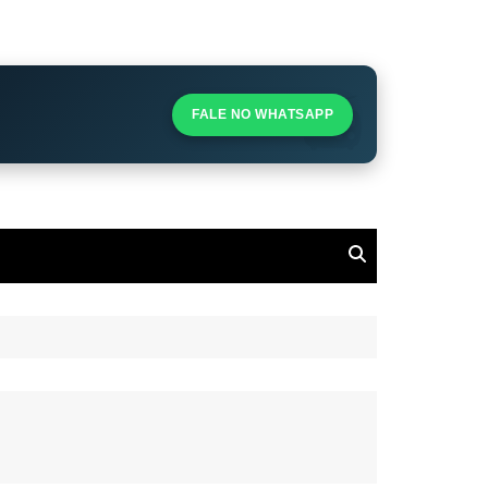
S
S
FALE NO WHATSAPP
l