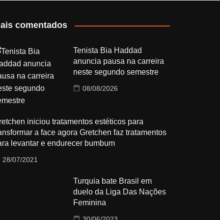
ais comentados
Tenista Bia Haddad
anuncia pausa na carreira
neste segundo semestre
08/08/2026
retchen iniciou tratamentos estéticos para
ransformar a face agora Gretchen faz tratamentos
ara levantar e endurecer bumbum
28/07/2021
Turquia bate Brasil em
duelo da Liga Das Nações
Feminina
30/06/2023