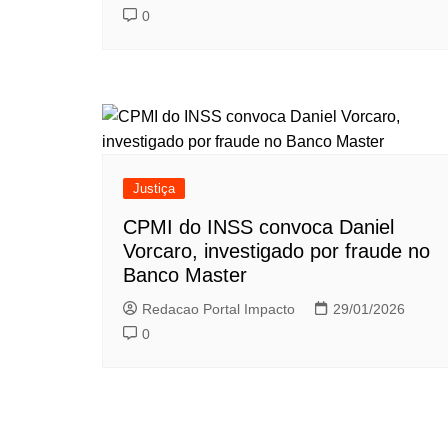
0
Justiça
CPMI do INSS convoca Daniel
Vorcaro, investigado por fraude no
Banco Master
Redacao Portal Impacto
29/01/2026
0