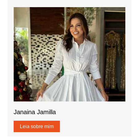
Janaina Jamilla
Leia sobre mim